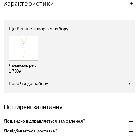
Характеристики
Ще більше товарів з набору
Ланцюжок регулюючий з монетками позолота
1 750₴
Перейти до набору
›
Поширені запитання
Як швидко відправляється замовлення?
Як відбувається доставка?