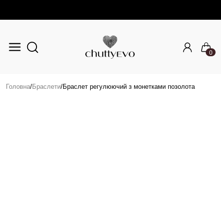
0
Перейти до основного вмісту
Головна
/
Браслети
/
Браслет регулюючий з монетками позолота