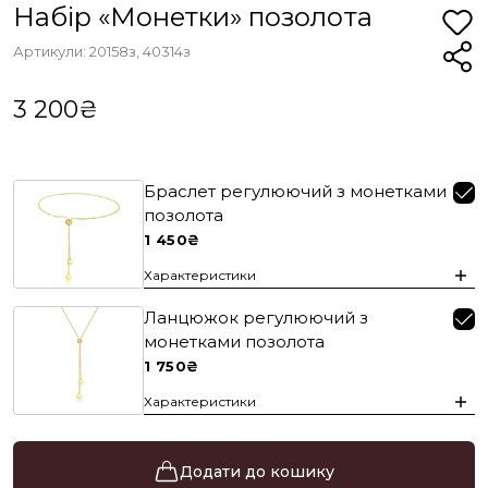
Набір «Монетки» позолота
Артикули: 20158з, 40314з
3 200₴
Браслет регулюючий з монетками
позолота
1 450₴
Характеристики
Ланцюжок регулюючий з
монетками позолота
1 750₴
Характеристики
Додати до кошику