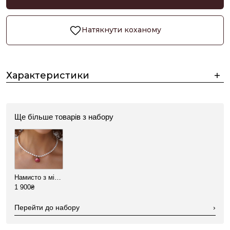
Натякнути коханому
Характеристики
Ще більше товарів з набору
Намисто з мілких перлин з квіткою
1 900₴
Перейти до набору
›