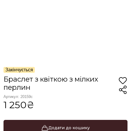
Закінчується
Браслет з квіткою з мілких
перлин
Артикул: 20159с
1 250₴
Додати до кошику