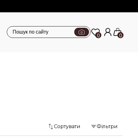
0
0
Сортувати
Фільтри