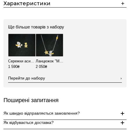
Характеристики
Ще більше товарів з набору
Сережки асиметричні "Маленький принц"
Ланцюжок "Маленький принц"
1 590₴
2 050₴
Перейти до набору
›
Поширені запитання
Як швидко відправляється замовлення?
Як відбувається доставка?