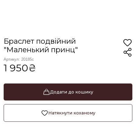
Браслет подвійний
"Маленький принц"
Артикул: 20185с
1 950₴
Додати до кошику
Натякнути коханому