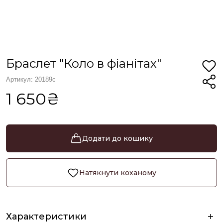
Браслет "Коло в фіанітах"
Артикул: 20189с
1 650₴
Додати до кошику
Натякнути коханому
Характеристики