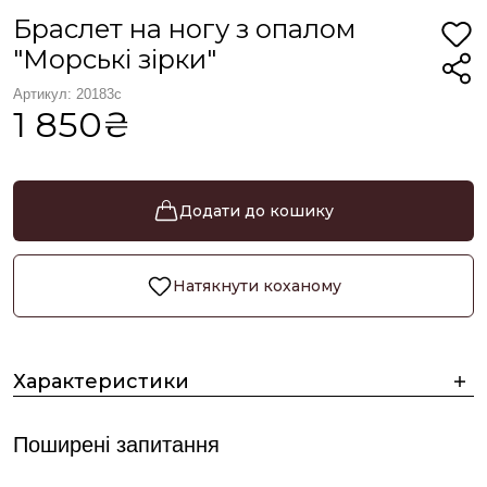
Браслет на ногу з опалом
"Морські зірки"
Артикул: 20183с
1 850₴
Додати до кошику
Натякнути коханому
Характеристики
Поширені запитання