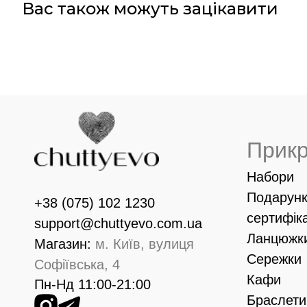
Вас також можуть зацікавити
Прик
Набори
Подарунк
+38 (075) 102 1230
сертифік
support@chuttyevo.com.ua
Ланцюжк
Магазин:
м. Київ, вулиця
Сережки
Софіївська, 4
Кафи
Пн-Нд 11:00-21:00
Браслети