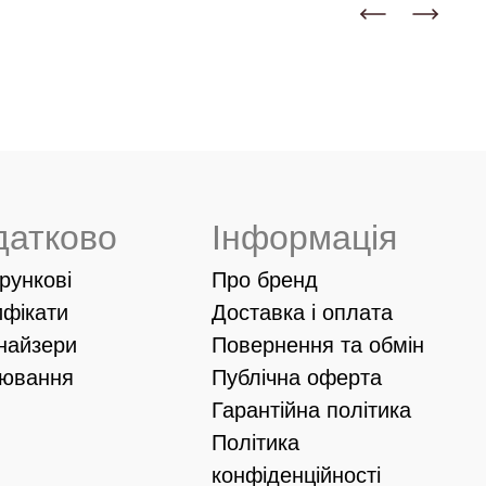
датково
Інформація
рункові
Про бренд
ифікати
Доставка і оплата
найзери
Повернення та обмін
іювання
Публічна оферта
Гарантійна політика
Політика
конфіденційності