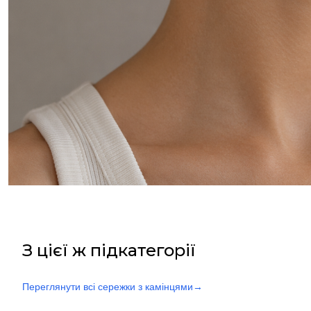
З цієї ж підкатегорії
Переглянути всі сережки з камінцями
→