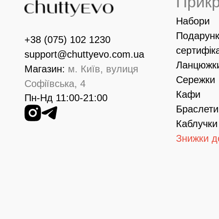
Прик
Набори
Подарунк
+38 (075) 102 1230
сертифік
support@chuttyevo.com.ua
Ланцюжк
Магазин:
м. Київ, вулиця
Сережки
Софіївська, 4
Кафи
Пн-Нд 11:00-21:00
Браслети
Каблучки
Знижки д