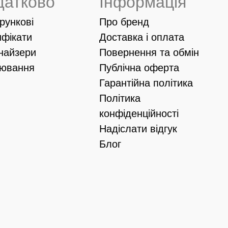
датково
Інформація
рункові
Про бренд
ифікати
Доставка і оплата
найзери
Повернення та обмін
іювання
Публічна оферта
Гарантійна політика
Політика
конфіденційності
Надіслати відгук
Блог