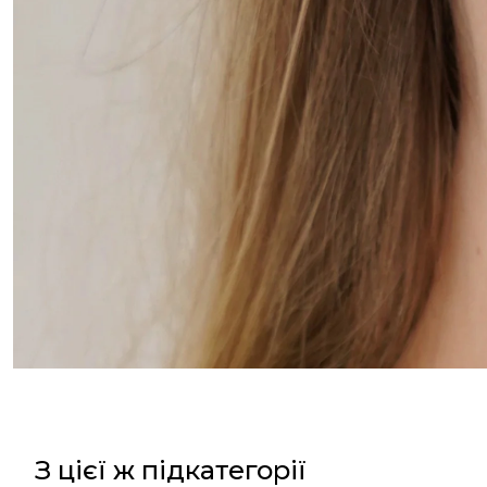
З цієї ж підкатегорії