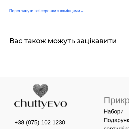
Переглянути всі сережки з камінцями
→
Вас також можуть зацікавити
Прик
Набори
Подарунк
+38 (075) 102 1230
сертифік