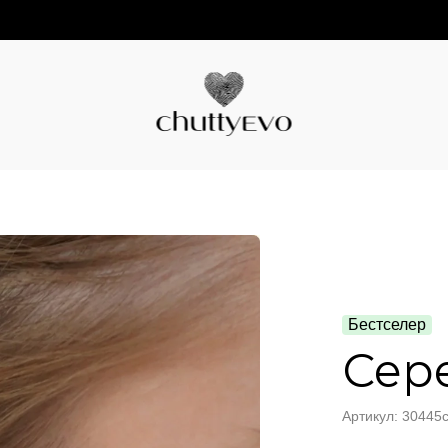
Бестселер
Сере
Артикул: 30445