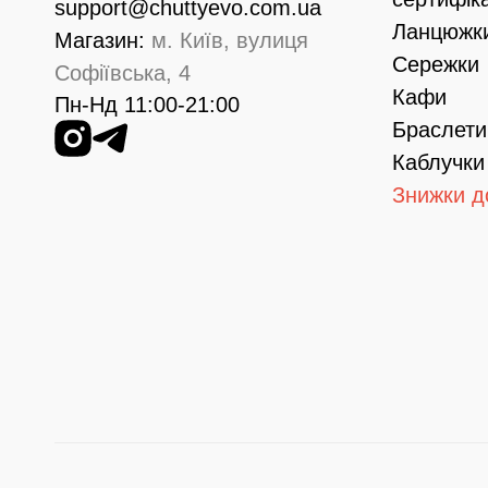
support@chuttyevo.com.ua
Ланцюжк
Магазин:
м. Київ, вулиця
Сережки
Софіївська, 4
Кафи
Пн-Нд 11:00-21:00
Браслети
Каблучки
Знижки д