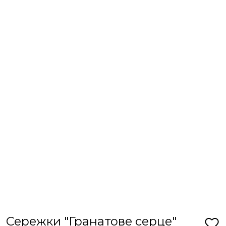
Сережки "Гранатове серце"