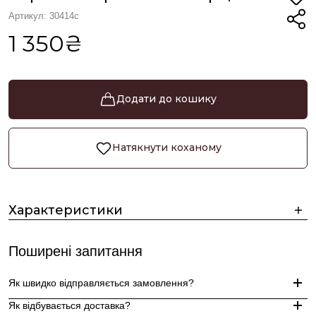
Артикул: 30414с
1 350₴
Додати до кошику
Натякнути коханому
Характеристики
Поширені запитання
Як швидко відправляється замовлення?
Як відбувається доставка?