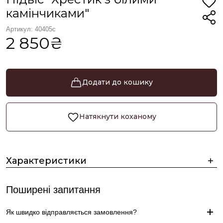
камінчиками"
Артикул: 40405с
2 850₴
Додати до кошику
Натякнути коханому
Характеристики
Поширені запитання
Як швидко відправляється замовлення?