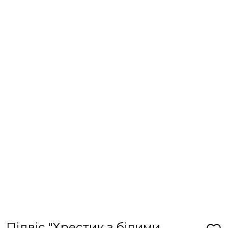
Підвіс "Хрестик з білими