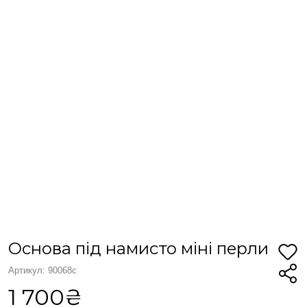
Основа під намисто міні перли
Артикул: 90068с
1 700₴