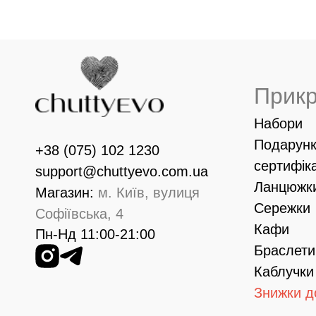
Прик
Набори
Подарунк
+38 (075) 102 1230
сертифік
support@chuttyevo.com.ua
Ланцюжк
Магазин:
м. Київ, вулиця
Сережки
Софіївська, 4
Кафи
Пн-Нд 11:00-21:00
Браслети
Каблучки
Знижки д