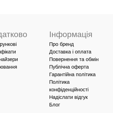
датково
Інформація
рункові
Про бренд
ифікати
Доставка і оплата
найзери
Повернення та обмін
іювання
Публічна оферта
Гарантійна політика
Політика
конфіденційності
Надіслати відгук
Блог