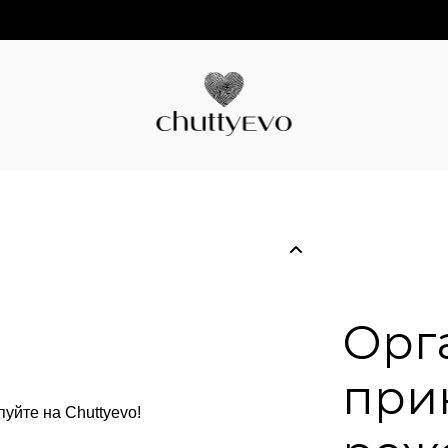
Орг
при