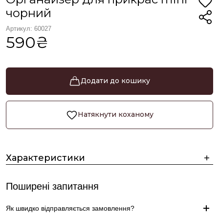
чорний
Артикул: 60027
590₴
Додати до кошику
Натякнути коханому
Характеристики
Поширені запитання
Як швидко відправляється замовлення?