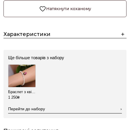
Натякнути коханому
Характеристики
Ще більше товарів з набору
Браслет з квіткою з мілких перлин
1 250₴
Перейти до набору
›