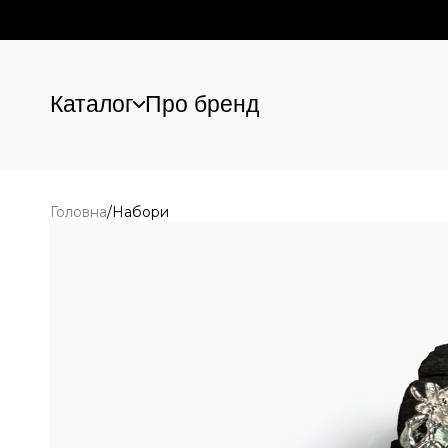
Каталог
Про бренд
Перейти до основного вмісту
Головна
/
Набори