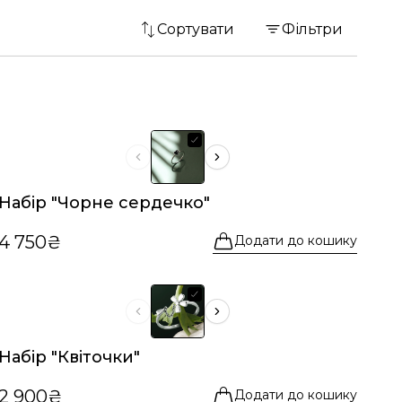
Сортувати
Фільтри
Набір "Чорне сердечко"
4 750₴
Додати до кошику
Набір "Квіточки"
2 900₴
Додати до кошику