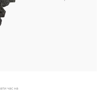
ати час на