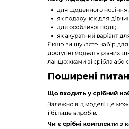
для щоденного носіння;
як подарунок для дівчи
для особливої події;
як акуратний варіант для
Якщо ви шукаєте набір для 
доступні моделі в різних ц
ланцюжками зі срібла
або 
Поширені пита
Що входить у срібний на
Залежно від моделі це можу
і більше виробів.
Чи є срібні комплекти з 