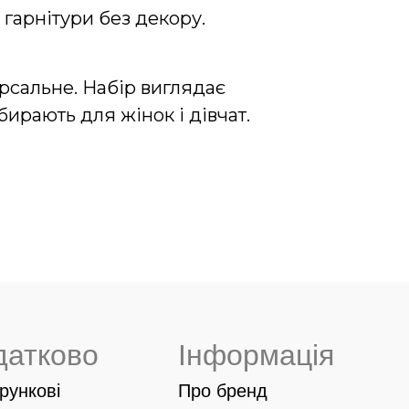
 гарнітури без декору.
рсальне. Набір виглядає
ирають для жінок і дівчат.
датково
Інформація
рункові
Про бренд