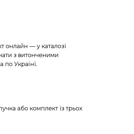
т онлайн — у каталозі
днати з витонченими
а по Україні.
лучка або комплект із трьох