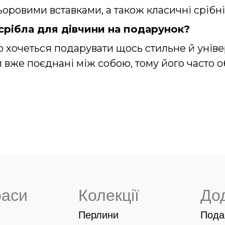
льоровими вставками, а також класичні срібні
 срібла для дівчини на подарунок?
о хочеться подарувати щось стильне й уніве
и
вже поєднані між собою, тому його часто об
раси
Колекції
До
Перлини
Пода