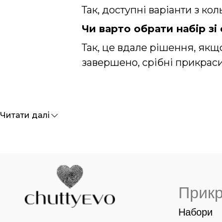
Так, доступні варіанти з ко
Чи варто обрати набір зі
Так, це вдале рішення, якщ
завершено,
срібні прикрас
Читати далі
Прик
Набори