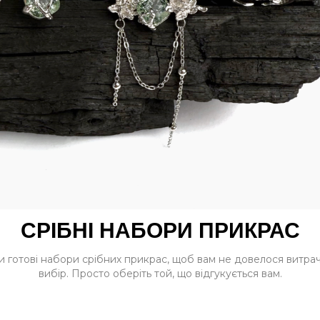
СРІБНІ НАБОРИ ПРИКРАС
и готові набори срібних прикрас, щоб вам не довелося витрач
вибір. Просто оберіть той, що відгукується вам.