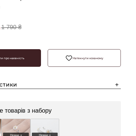
с
₴
1 790 ₴
и про наявність
Натякнути коханому
стики
 товарів з набору
Немає у
Немає у