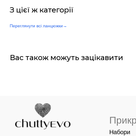
З цієї ж категорії
Переглянути всі ланцюжки
→
Вас також можуть зацікавити
Прик
Набори