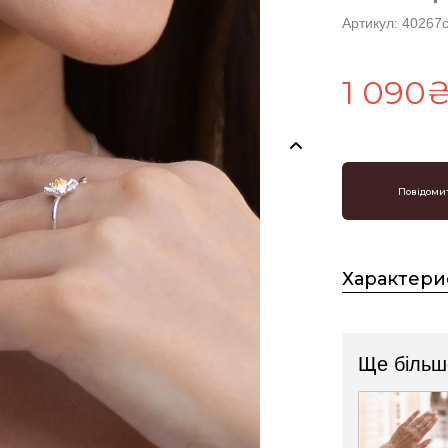
Артикул: 40267
1 090
Повідомит
Характери
Ще більше