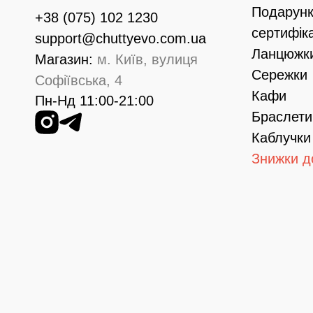
Подарунк
+38 (075) 102 1230
сертифік
support@chuttyevo.com.ua
Ланцюжк
Магазин:
м. Київ, вулиця
Сережки
Софіївська, 4
Кафи
Пн-Нд 11:00-21:00
Браслети
Каблучки
Знижки д