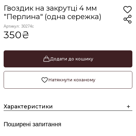
Гвоздик на закрутці 4 мм
"Перлина" (одна сережка)
Артикул: 30274с
350₴
Додати до кошику
Натякнути коханому
Характеристики
Поширені запитання