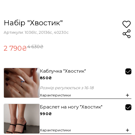
Набір "Хвостик"
Артикули: 10361с, 20136с, 40230с
4 630₴
2 790₴
Каблучка "Хвостик"
850₴
Розмір регулюється з 16-18
Характеристики
Браслет на ногу "Хвостик"
990₴
Характеристики