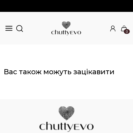
0
Перейти до основного вмісту
Вас також можуть зацікавити