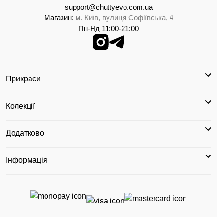
support@chuttyevo.com.ua
Магазин:
м. Київ, вулиця Софіївська, 4
Пн-Нд 11:00-21:00
Прикраси
Колекції
Додатково
Інформація