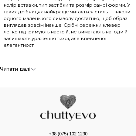
колір вставки, тип застібки та розмір самої форми. У
таких дрібницях найкраще читається стиль — інколи
одного маленького символу достатньо, щоб образ
виглядав зовсім інакше. Срібні сережки клевер
легко підтримують настрій, не вимагають нагоди й
залишають ураження тихої, але впевненої
елегантності.
Читати далі
+38 (075) 102 1230