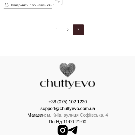
Повідомити про наявність
1
2
3
+38 (075) 102 1230
support@chuttyevo.com.ua
Магазин:
м. Київ, вулиця Софіївська, 4
Пн-Нд 11:00-21:00