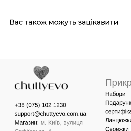
Вас також можуть зацікавити
Прик
Набори
Подарунк
+38 (075) 102 1230
сертифік
support@chuttyevo.com.ua
Ланцюжк
Магазин:
м. Київ, вулиця
Сережки