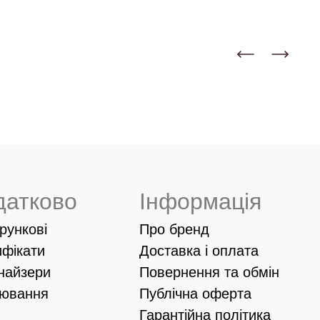
датково
Інформація
рункові
Про бренд
ифікати
Доставка і оплата
найзери
Повернення та обмін
іювання
Публічна оферта
Гарантійна політика