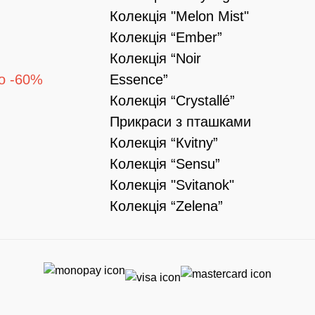
Колекція "Melon Mist"
Колекція “Ember”
Колекція “Noir
о -60%
Essence”
Колекція “Crystallé”
Прикраси з пташками
Колекція “Кvitny”
Колекція “Sensu”
Колекція "Svitanok"
Колекція “Zelena”