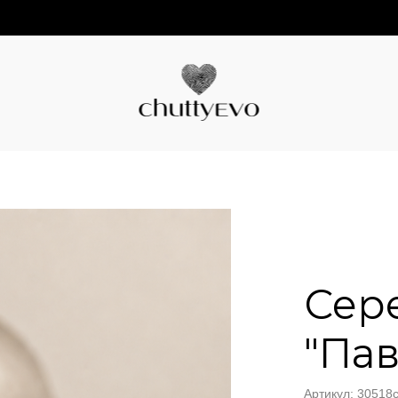
Сер
"Пав
Артикул: 30518