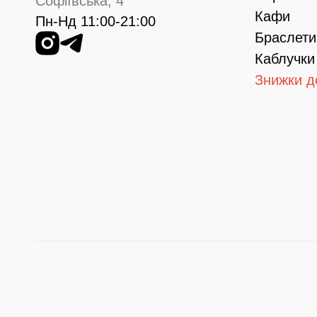
Софіївська, 4
Кафи
Пн-Нд 11:00-21:00
Браслети
Каблучки
Знижки д