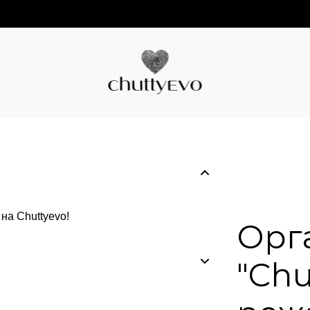
Орг
"Chu