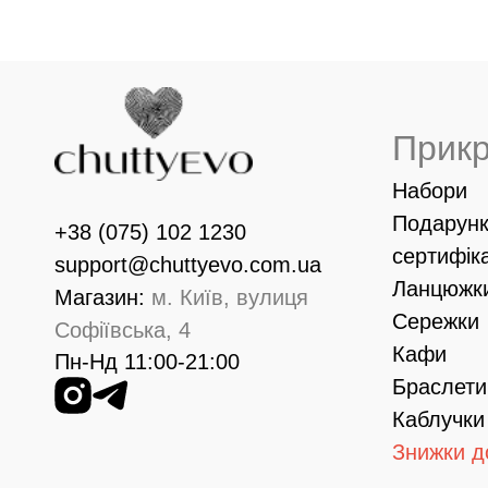
Прик
Набори
Подарунк
+38 (075) 102 1230
сертифік
support@chuttyevo.com.ua
Ланцюжк
Магазин:
м. Київ, вулиця
Сережки
Софіївська, 4
Кафи
Пн-Нд 11:00-21:00
Браслети
Каблучки
Знижки д