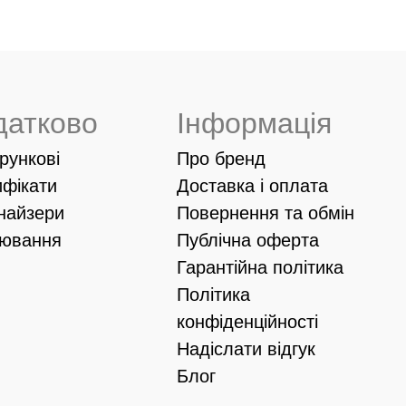
датково
Інформація
рункові
Про бренд
ифікати
Доставка і оплата
найзери
Повернення та обмін
іювання
Публічна оферта
Гарантійна політика
Політика
конфіденційності
Надіслати відгук
Блог