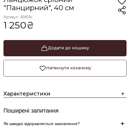
"Панцирний", 40 см
Артикул: 40403с
1 250₴
Додати до кошику
Натякнути коханому
Характеристики
Поширені запитання
Як швидко відправляється замовлення?