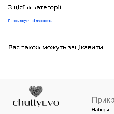
З цієї ж категорії
Переглянути всі ланцюжки
→
Вас також можуть зацікавити
Прик
Набори