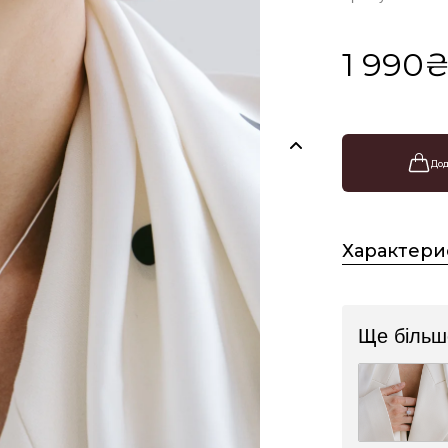
1 990
Дод
Характери
Ще більше