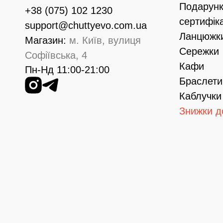
Подарунк
+38 (075) 102 1230
сертифік
support@chuttyevo.com.ua
Ланцюжк
Магазин:
м. Київ, вулиця
Сережки
Софіївська, 4
Кафи
Пн-Нд 11:00-21:00
Браслети
Каблучки
Знижки д