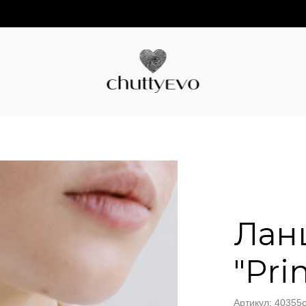
Лан
"Pri
Артикул: 40355