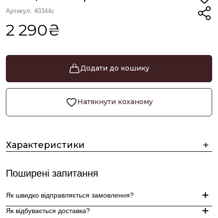
Артикул: 40344с
2 290₴
Додати до кошику
Натякнути коханому
Характеристики
Поширені запитання
Як швидко відправляється замовлення?
Як відбувається доставка?