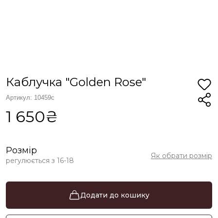
Каблучка "Golden Rose"
Артикул: 10459с
1 650₴
Розмір
Як обрати розмір
регулюється з 16-18
Додати до кошику