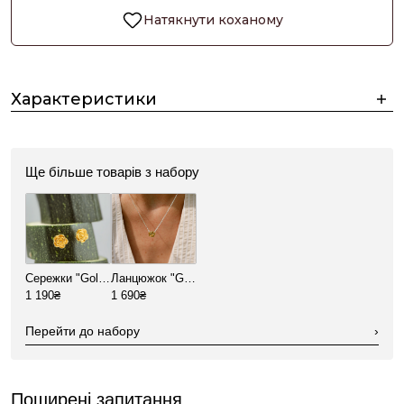
Натякнути коханому
Характеристики
Ще більше товарів з набору
Сережки "Golden Rose"
Ланцюжок "Golden Rose"
1 190₴
1 690₴
Перейти до набору
›
Поширені запитання