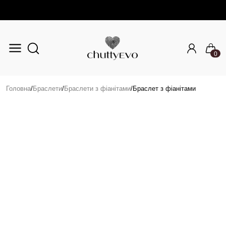
0
Перейти до основного вмісту
Головна
/
Браслети
/
Браслети з фіанітами
/
Браслет з фіанітами