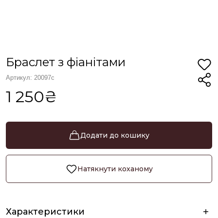
Браслет з фіанітами
Артикул: 20097с
1 250₴
Додати до кошику
Натякнути коханому
Характеристики