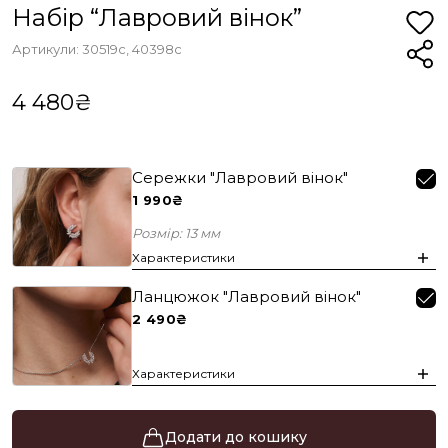
Набір “Лавровий вінок”
Артикули: 30519с, 40398с
4 480₴
Сережки "Лавровий вінок"
1 990₴
Розмір: 13 мм
Характеристики
Ланцюжок "Лавровий вінок"
2 490₴
Характеристики
Додати до кошику