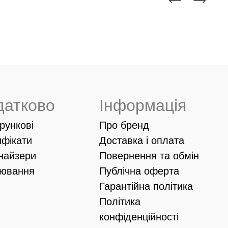
датково
Інформація
рункові
Про бренд
ифікати
Доставка і оплата
найзери
Повернення та обмін
іювання
Публічна оферта
Гарантійна політика
Політика
конфіденційності