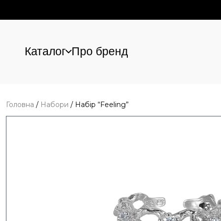
Каталог
Про бренд
Перейти до основного вмісту
Головна
/
Набори
/
Набір “Feeling”