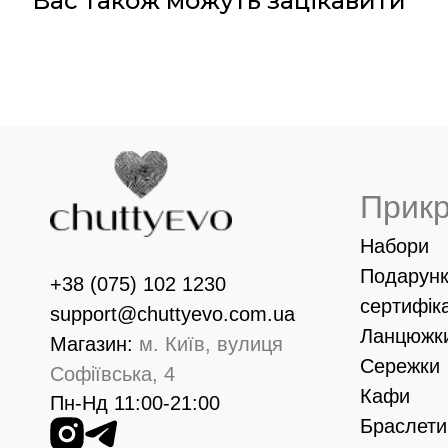
Вас також можуть зацікавити
Прик
Набори
Подарунк
+38 (075) 102 1230
сертифік
support@chuttyevo.com.ua
Ланцюжк
Магазин:
м. Київ, вулиця
Сережки
Софіївська, 4
Кафи
Пн-Нд 11:00-21:00
Браслети