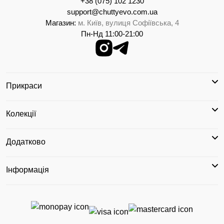
+38 (075) 102 1230
support@chuttyevo.com.ua
Магазин:
м. Київ, вулиця Софіївська, 4
Пн-Нд 11:00-21:00
Прикраси
Колекції
Додатково
Інформація