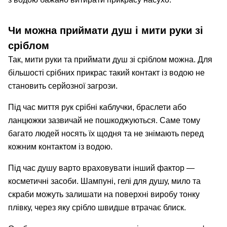
Чи можна приймати душ і мити руки зі
сріблом
Так, мити руки та приймати душ зі сріблом можна. Для
більшості срібних прикрас такий контакт із водою не
становить серйозної загрози.
Під час миття рук срібні каблучки, браслети або
ланцюжки зазвичай не пошкоджуються. Саме тому
багато людей носять їх щодня та не знімають перед
кожним контактом із водою.
Під час душу варто враховувати інший фактор —
косметичні засоби. Шампуні, гелі для душу, мило та
скраби можуть залишати на поверхні виробу тонку
плівку, через яку срібло швидше втрачає блиск.