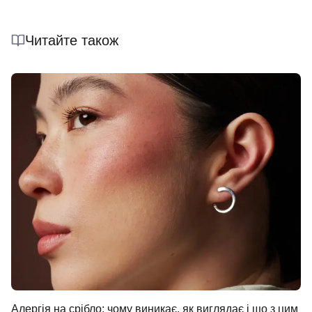
Читайте також
Алергія на срібло: чому виникає, як виглядає і що з цим