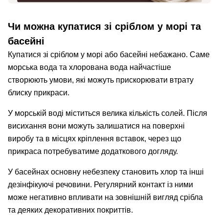
Чи можна купатися зі сріблом у морі та
басейні
Купатися зі сріблом у морі або басейні небажано. Саме
морська вода та хлорована вода найчастіше
створюють умови, які можуть прискорювати втрату
блиску прикраси.
У морській воді міститься велика кількість солей. Після
висихання вони можуть залишатися на поверхні
виробу та в місцях кріплення вставок, через що
прикраса потребуватиме додаткового догляду.
У басейнах основну небезпеку становить хлор та інші
дезінфікуючі речовини. Регулярний контакт із ними
може негативно впливати на зовнішній вигляд срібла
та деяких декоративних покриттів.