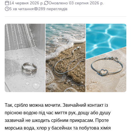
14 червня 2026 р.
Оновлено
03 серпня 2026 р.
5 хв читання
289 переглядів
Так, срібло можна мочити. Звичайний контакт із
прісною водою під час миття рук, дощу або душу
зазвичай не шкодить срібним прикрасам. Проте
морська вода, хлор у басейнах та побутова хімія