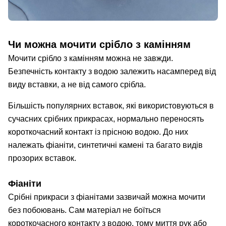
Чи можна мочити срібло з камінням
Мочити срібло з камінням можна не завжди.
Безпечність контакту з водою залежить насамперед від
виду вставки, а не від самого срібла.
Більшість популярних вставок, які використовуються в
сучасних срібних прикрасах, нормально переносять
короткочасний контакт із прісною водою. До них
належать фіаніти, синтетичні камені та багато видів
прозорих вставок.
Фіаніти
Срібні прикраси з фіанітами зазвичай можна мочити
без побоювань. Сам матеріал не боїться
короткочасного контакту з водою, тому миття рук або