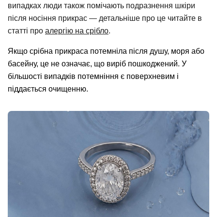
випадках люди також помічають подразнення шкіри
після носіння прикрас — детальніше про це читайте в
статті про
алергію на срібло
.
Якщо срібна прикраса потемніла після душу, моря або
басейну, це не означає, що виріб пошкоджений. У
більшості випадків потемніння є поверхневим і
піддається очищенню.