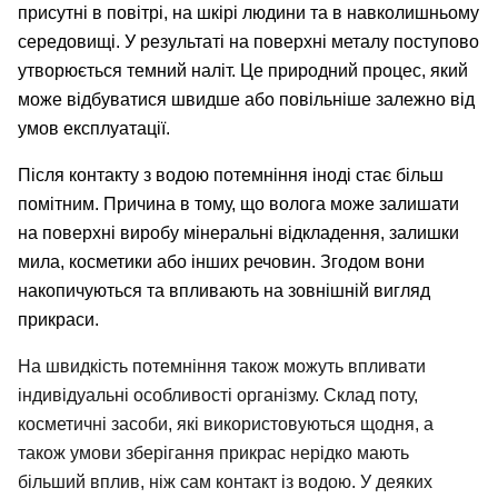
присутні в повітрі, на шкірі людини та в навколишньому
середовищі. У результаті на поверхні металу поступово
утворюється темний наліт. Це природний процес, який
може відбуватися швидше або повільніше залежно від
умов експлуатації.
Після контакту з водою потемніння іноді стає більш
помітним. Причина в тому, що волога може залишати
на поверхні виробу мінеральні відкладення, залишки
мила, косметики або інших речовин. Згодом вони
накопичуються та впливають на зовнішній вигляд
прикраси.
На швидкість потемніння також можуть впливати
індивідуальні особливості організму. Склад поту,
косметичні засоби, які використовуються щодня, а
також умови зберігання прикрас нерідко мають
більший вплив, ніж сам контакт із водою. У деяких