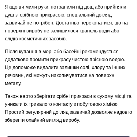
Якщо ви мили руки, потрапили під дощ або прийняли
душ зі срібною прикрасою, спеціальний догляд
зазвичай не потрібен. Достатньо переконатися, що на
поверхні виробу не залишилося крапель води або
слідів косметичних засобів.
Після купання в морі або басейні рекомендується
додатково промити прикрасу чистою прісною водою.
Це допоможе видалити залишки солі, хлору та інших
речовин, які можуть накопичуватися на поверхні
металу.
Також варто зберігати срібні прикраси в сухому місці та
уникати їх тривалого контакту з побутовою хімією.
Простий регулярний догляд зазвичай дозволяє надовго
зберегти охайний вигляд виробу.