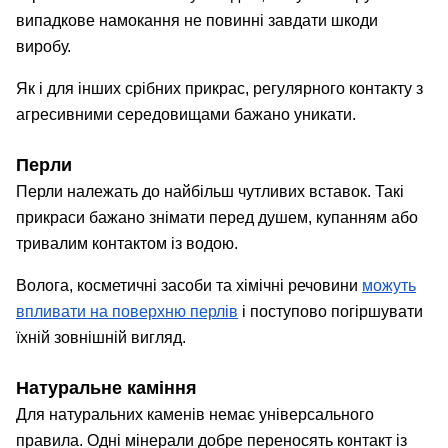
випадкове намокання не повинні завдати шкоди
виробу.
Як і для інших срібних прикрас, регулярного контакту з
агресивними середовищами бажано уникати.
Перли
Перли належать до найбільш чутливих вставок. Такі
прикраси бажано знімати перед душем, купанням або
тривалим контактом із водою.
Волога, косметичні засоби та хімічні речовини
можуть
впливати на поверхню перлів
і поступово погіршувати
їхній зовнішній вигляд.
Натуральне каміння
Для натуральних каменів немає універсального
правила. Одні мінерали добре переносять контакт із