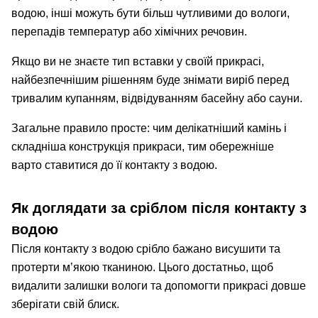
водою, інші можуть бути більш чутливими до вологи,
перепадів температур або хімічних речовин.
Якщо ви не знаєте тип вставки у своїй прикрасі,
найбезпечнішим рішенням буде знімати виріб перед
тривалим купанням, відвідуванням басейну або сауни.
Загальне правило просте: чим делікатніший камінь і
складніша конструкція прикраси, тим обережніше
варто ставитися до її контакту з водою.
Як доглядати за сріблом після контакту з
водою
Після контакту з водою срібло бажано висушити та
протерти м’якою тканиною. Цього достатньо, щоб
видалити залишки вологи та допомогти прикрасі довше
зберігати свій блиск.