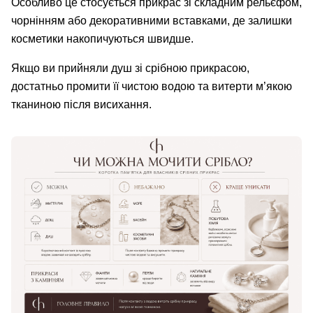
Особливо це стосується прикрас зі складним рельєфом,
чорнінням або декоративними вставками, де залишки
косметики накопичуються швидше.
Якщо ви прийняли душ зі срібною прикрасою,
достатньо промити її чистою водою та витерти м’якою
тканиною після висихання.